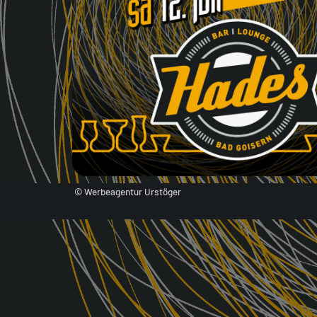
© Werbeagentur Urstöger