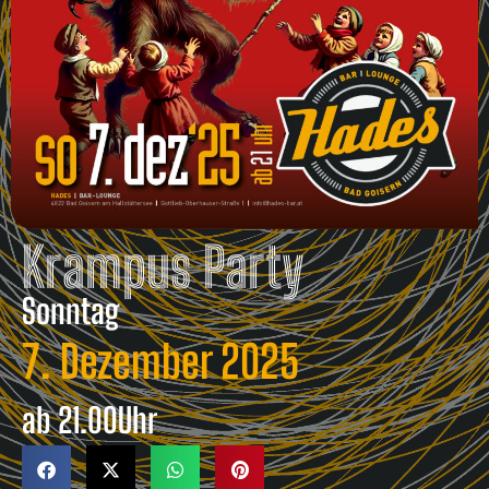
Krampus Party
Sonntag
7. Dezember 2025
ab
21.00
Uhr