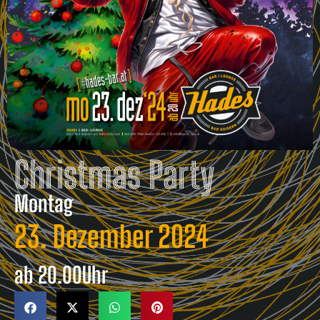
Christmas Party
Montag
23. Dezember 2024
ab
20.00
Uhr