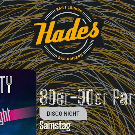
80er-90er Par
DISCO NIGHT
Samstag