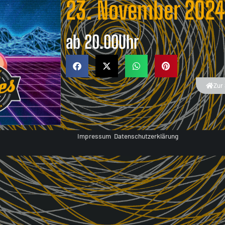
23. November 202
ab
20.00
Uhr
Zur 
Impressum
Datenschutzerklärung