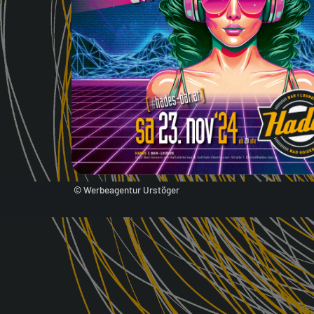
© Werbeagentur Urstöger