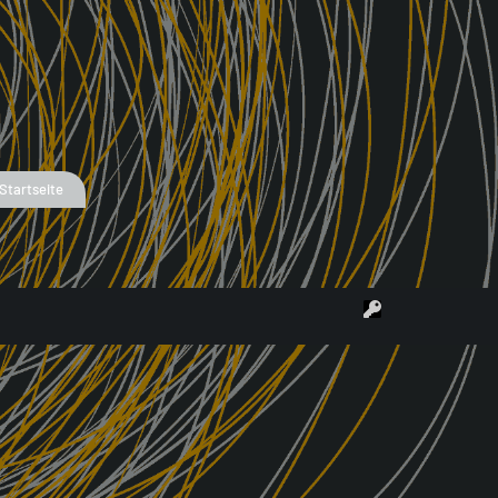
4
Startseite